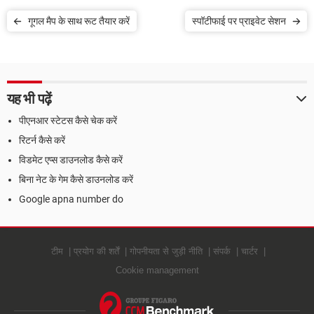
गूगल मैप के साथ रूट तैयार करें
स्पॉटीफाई पर प्राइवेट सेशन
यह भी पढ़ें
पीएनआर स्टेटस कैसे चेक करें
रिटर्न कैसे करें
विडमेट एप्स डाउनलोड कैसे करें
बिना नेट के गेम कैसे डाउनलोड करें
Google apna number do
टीम
प्रयोग की शर्तें
गोपनीयता से जुड़ी नीति
संपर्क
चार्टर
Cookie management