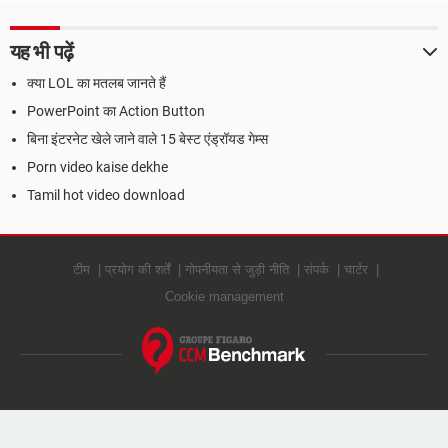
यह भी पढ़ें
क्या LOL का मतलब जानते हैं
PowerPoint का Action Button
बिना इंटरनेट खेले जाने वाले 15 बेस्ट एंड्रॉयड गेम्स
Porn video kaise dekhe
Tamil hot video download
टीम
प्रयोग की शर्तें
गोपनीयता से जुड़ी नीति
संपर्क
चार्टर
Cookie management