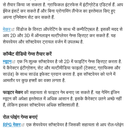
से तैयार किया जा सकता है. ग्राफिकल इंटरफेस में इंटीग्रेटेड एडिटर्स हैं. आप
ईमेज इंसर्ट कर सकते हैं और बिना प्रोगामिंग लैंग्वेज का इस्तेमाल किए हुए
अपना एनिमेशन सेट कर सकते हैं.
मेकर
विंडोज के विस्टा ऑपरेटिंग के साथ भी कम्पैटिएबल है. इसकी मदद से
आप 2D और 3D में ऑनलाइन मल्टीप्लेयर गेम्स क्रिएट कर सकते हैं. यह
शेयरवेयर और सॉफ्टवेयर ट्रायल वर्जन में उपलब्ध है.
कॉम्बैट वीडियो गेम्स तैयार करें
म्यूएन
एक निःशुल्क सॉफ्टवेयर है जो 2D में फाइटिंग गेम्स क्रिएट करता है.
ये कैरेक्टर इंटीग्रेशन, सेट और मल्टीमीडिया फाइलों (टेक्सट, ग्राफिक्स और
साउंड) के साथ साउंड इफेक्ट प्रदान करता है. इस सॉफ्टवेयर को पाने में
आमतौर पर कुछ हफ्तों का वक्त लगता है.
फाइटर मेकर
की सहायता से फाइटर गेम बनाए जा सकते हैं. यह गेमिंग इंजिन
म्यूएन की अपेक्षा इस्तेमाल में अधिक आसान है. इसके कैरेक्टर उतने अच्छे नहीं
हैं, लेकिन इसका सॉफ्टवेयर अधिक शक्तिशाली है.
रोल प्लेइंग गेम्स बनाएं
RPG मेकर
एक शेयरवेयर सॉफ्टवेयर है जिसकी सहायता से आप रोल-प्लेइंग