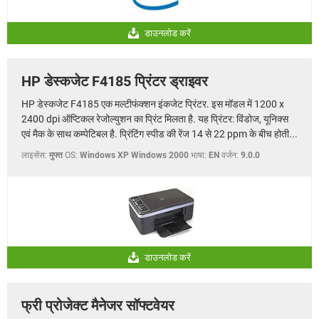
डाउनलोड करें
HP डेस्कजेट F4185 प्रिंटर ड्राइवर
HP डेस्कजेट F4185 एक मल्टीफंक्शन इंकजेट प्रिंटर. इस मॉडल में 1200 x
2400 dpi ऑप्टिकल रेजोल्युशन का प्रिंट मिलता है. यह प्रिंटर: विंडोज, यूनिक्स
एवं मैक के साथ कम्पेटिबल है. प्रिंटिंग स्पीड की रेंज 14 से 22 ppm के बीच होती...
लाइसेंस:
मुफ्त
OS:
Windows XP Windows 2000
भाषा:
EN
वर्जन:
9.0.0
डाउनलोड करें
फ्री प्रोजेक्ट मैनेजर सॉफ्टवेयर