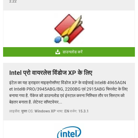
2.22
डाउनलोड करें
Intel प्रो वायरलेस विंडोज XP के लिए
इंटेल का यह ड्राइवर माइक्रोसॉफ्ट विंडोज XP के वाईफाई Intel® 4965AGN
et Intel® PRO/3945ABG/BG, 2200BG एवं 2915ABG चिपसेट के लिए
बनाया गया है. पैकेज को डाउनलोड एवं इंस्टाल करना निश्चित तौर पर सिस्टम को
बेहतर बनाता है. लेटेस्ट सॉफ्टवेयर...
लाइसेंस:
मुफ्त
OS:
Windows XP
भाषा:
EN
वर्जन:
15.3.1