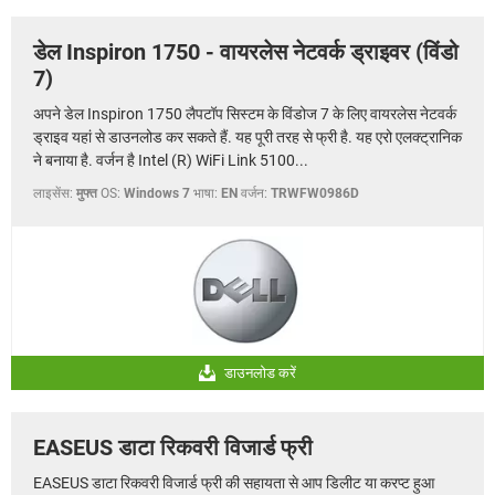
डेल Inspiron 1750 - वायरलेस नेटवर्क ड्राइवर (विंडो
7)
अपने डेल Inspiron 1750 लैपटॉप सिस्टम के विंडोज 7 के लिए वायरलेस नेटवर्क
ड्राइव यहां से डाउनलोड कर सकते हैं. यह पूरी तरह से फ्री है. यह एरो एलक्ट्रानिक
ने बनाया है. वर्जन है Intel (R) WiFi Link 5100...
लाइसेंस:
मुफ्त
OS:
Windows 7
भाषा:
EN
वर्जन:
TRWFW0986D
डाउनलोड करें
EASEUS डाटा रिकवरी विजार्ड फ्री
EASEUS डाटा रिकवरी विजार्ड फ्री की सहायता से आप डिलीट या करप्ट हुआ