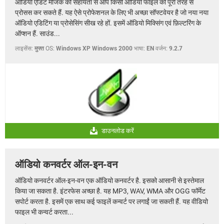
ऑडियो एडिट मैजिक की सहायता से आप किसी ऑडियो फाइल को पूरी तरह से
प्रोसस कर सकते हैं. यह ऐसे प्रोफेशनल के लिए भी अच्छा सॉफ्टवेयर है जो नया नया
ऑडियो एडिटिंग या प्रोसेसिंग सीख रहे हों. इसमें ऑडियो मिक्सिंग एवं फ़िल्टरिंग के
ऑप्शन हैं. साउंड...
लाइसेंस:
मुफ्त
OS:
Windows XP Windows 2000
भाषा:
EN
वर्जन:
9.2.7
डाउनलोड करें
ऑडियो कनवर्टर ऑल-इन-वन
ऑडियो कनवर्टर ऑल-इन-वन एक ऑडियो कनवर्टर है. इसको आसानी से इस्तेमाल
किया जा सकता है. इंटरफेस अच्छा है. यह MP3, WAV, WMA और OGG फॉर्मेट
सपोर्ट करता है. इसमें एक साथ कई फाइलें कन्वर्ट पर लगाईं जा सकती हैं. यह वीडियो
फाइल भी कन्वर्ट करता...