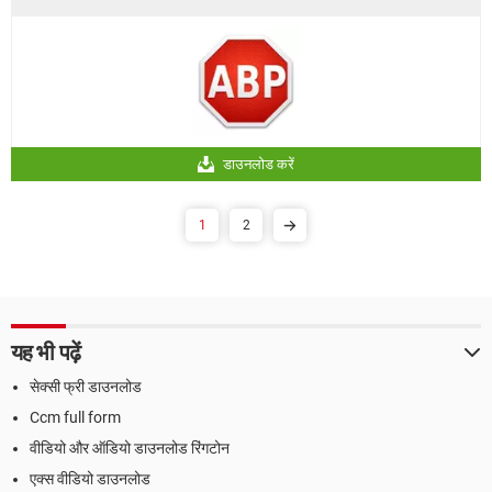
डाउनलोड करें
1
2
यह भी पढ़ें
सेक्सी फ्री डाउनलोड
Ccm full form
वीडियो और ऑडियो डाउनलोड रिंगटोन
एक्स वीडियो डाउनलोड