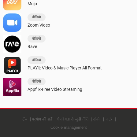
Mojo
वीडियो
Zoom Video
वीडियो
Rave
वीडियो
PLAYit: Video & Music Player All Format
वीडियो
Appflix-Free Video Streaming
टीम
प्रयोग की शर्तें
गोपनीयता से जुड़ी नीति
संपर्क
चार्टर
Cookie management