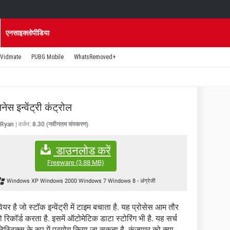
एनसाइक्लोपीडिया
Vidmate
PUBG Mobile
WhatsRemoved+
ेस इन्वेंट्री कंट्रोल
 Ryan
वर्जन:
8.30 (नवीनतम संस्करण)
डाउनलोड करें
Freeware
(3.88 MB)
Windows XP Windows 2000 Windows 7 Windows 8
-
अंग्रेजी
र है जो स्टॉक इन्वेंट्री में टाइम बचाता है. यह प्रोसेस आम तौर
िकॉर्ड करता है. इसमें ऑटोमेटिक डाटा स्टोरिंग भी है. यह सर्च
स्टिक्स के रुप में प्रयोग किया जा सकता है. कंज्यूमर को क्या