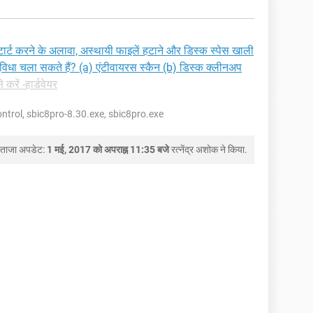
टार्ट करने के अलावा, अस्थायी फाइलें हटाने और डिस्क स्पेस खाली
ा चला सकते हैं? (a) एंटीवायरस स्कैन (b) डिस्क क्लीनअप
े करें -हार्डवेयर
ntrol, sbic8pro-8.30.exe, sbic8pro.exe
ताजा अपडेट:
1 मई, 2017 को अपराह्न 11:35 बजे
रत्नेंद्र अशोक
ने किया.