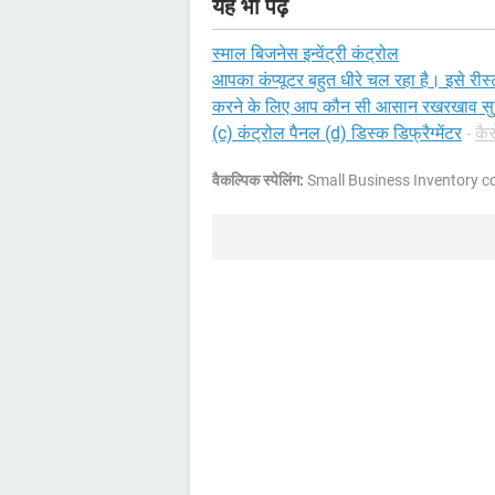
यह भी पढ़ें
स्माल बिजनेस इन्वेंट्री कंट्रोल
आपका कंप्यूटर बहुत धीरे चल रहा है। इसे रीस्
करने के लिए आप कौन सी आसान रखरखाव सुविध
(c) कंट्रोल पैनल (d) डिस्क डिफ्रैग्मेंटर
-
कैस
वैकल्पिक स्पेलिंग:
Small Business Inventory co