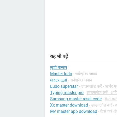
यह भी पढ़ें
लूडो मास्टर
Master ludo
- सर्वश्रेष्ठ जवाब
मास्टर लूडो
- सर्वश्रेष्ठ जवाब
Ludo superstar
-
डाउनलोड करें - आनंद एव
Typing master pro
-
डाउनलोड करें - ऑफ
Samsung master reset code
-
कैसे करे
Xx master download
-
डाउनलोड करें - 
Mv master app download
-
कैसे करें -इ