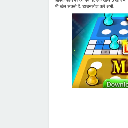
आपके फोन पर आ गया है. एक साथ 6 लोग भी खेल
भी खेल सकते हैं. डाउनलोड करें अभी.