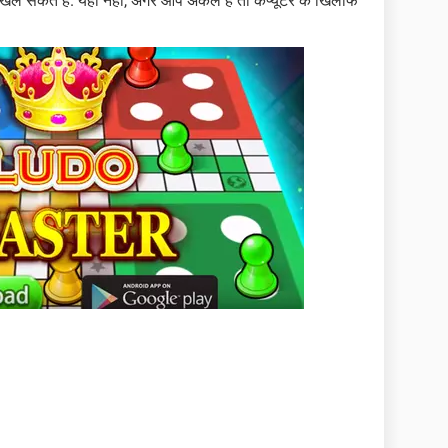
 सकते हैं. यही नहीं, अगर आप अकेले हैं तो कंप्यूटर के खिलाफ