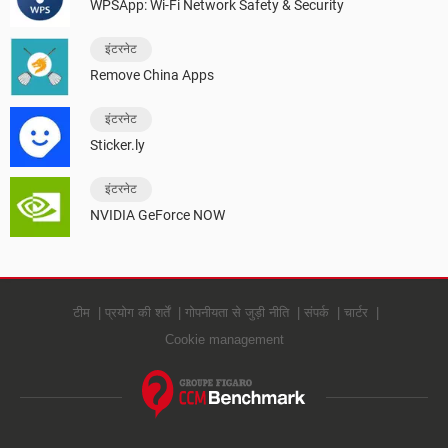
WPSApp: Wi-Fi Network Safety & Security
इंटरनेट
Remove China Apps
इंटरनेट
Sticker.ly
इंटरनेट
NVIDIA GeForce NOW
टीम
प्रयोग की शर्तें
गोपनीयता से जुड़ी नीति
संपर्क
चार्टर
Cookie management