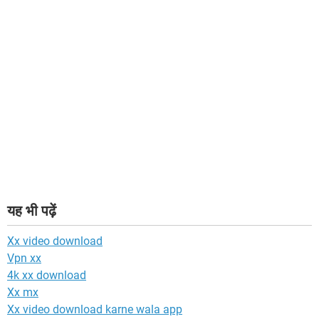
यह भी पढ़ें
Xx video download
Vpn xx
4k xx download
Xx mx
Xx video download karne wala app