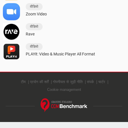
वीडियो
Zoom Video
वीडियो
Rave
वीडियो
PLAYit: Video & Music Player All Format
टीम
प्रयोग की शर्तें
गोपनीयता से जुड़ी नीति
संपर्क
चार्टर
Cookie management