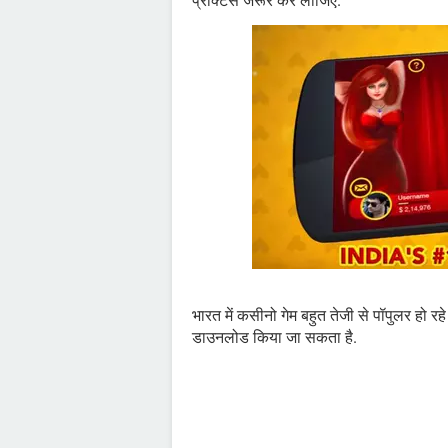
प्रैक्टिस जरूर कर लीजिए.
भारत में कसीनो गेम बहुत तेजी से पॉपुलर हो 
डाउनलोड किया जा सकता है.