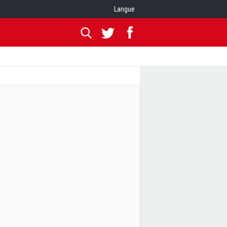
Langue