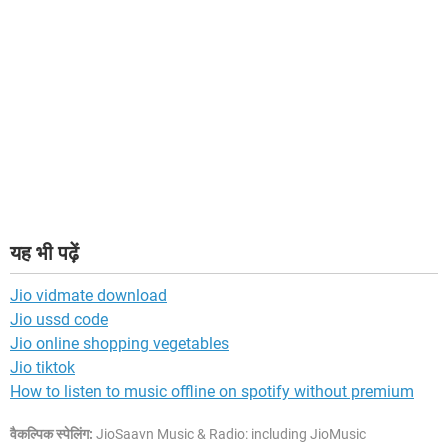
यह भी पढ़ें
Jio vidmate download
Jio ussd code
Jio online shopping vegetables
Jio tiktok
How to listen to music offline on spotify without premium
वैकल्पिक स्पेलिंग:
JioSaavn Music & Radio: including JioMusic