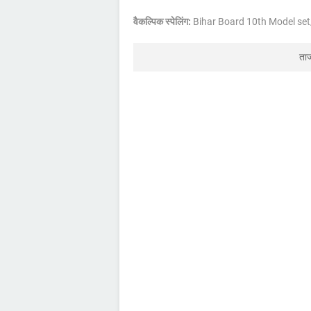
वैकल्पिक स्पेलिंग:
Bihar Board 10th Model s
ता