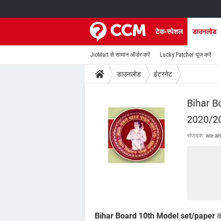
टेक-स्पेशल
डाउनलोड
JioMart से सामान ऑर्डर करें
Lucky Patcher यूज करें
डाउनलोड
इंटरनेट
Bihar B
2020/2
संपादक:
we a
Bihar Board 10th Model set/paper
क