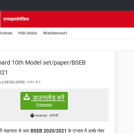
एनसाइक्लोपीडिया
Vidmate
PUBG Mobile
WhatsRemoved+
oard 10th Model set/paper/BSEB
021
re a DEVELOPER
वर्जन:
5.1
डाउनलोड करें
Freeware
Android
-
अंग्रेजी
ी सहायता से आप
BSEB 2020/2021
के एग्जाम में अच्छे नंबर