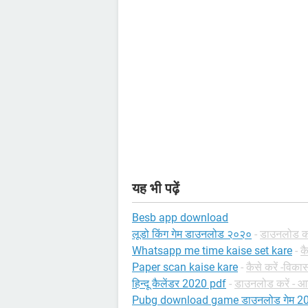
यह भी पढ़ें
Besb app download
लूडो किंग गेम डाउनलोड २०२०
-
डाउनलोड करे
Whatsapp me time kaise set kare
-
क
Paper scan kaise kare
-
कैसे करें -विका
हिन्दू कैलेंडर 2020 pdf
-
डाउनलोड करें - आन
Pubg download game डाउनलोड गेम 2