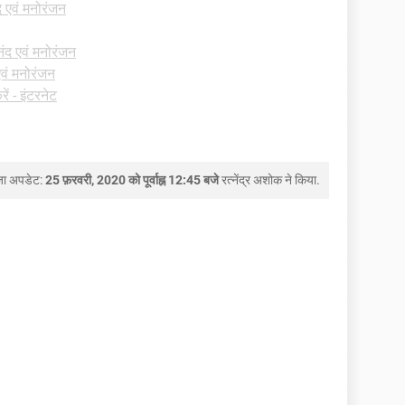
 एवं मनोरंजन
ंद एवं मनोरंजन
वं मनोरंजन
ं - इंटरनेट
जा अपडेट:
25 फ़रवरी, 2020 को पूर्वाह्न 12:45 बजे
रत्नेंद्र अशोक
ने किया.