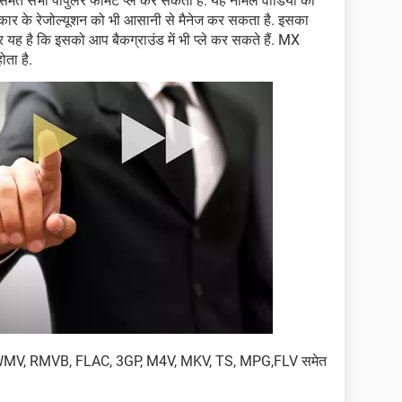
सभी पॉपुलर फॉर्मेट प्ले कर सकता है. यह नॉर्मल वीडियो को
्रकार के रेजोल्यूशन को भी आसानी से मैनेज कर सकता है. इसका
 यह है कि इसको आप बैकग्राउंड में भी प्ले कर सकते हैं. MX
ोता है.
WMV, RMVB, FLAC, 3GP, M4V, MKV, TS, MPG,FLV समेत