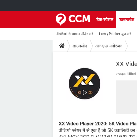
टेक-स्पेशल
डाउनलोड
JioMart से सामान ऑर्डर करें
Lucky Patcher यूज करें
डाउनलोड
आनंद एवं मनोरंजन
XX Vide
संपादक:
Ultra
XX Video Player 2020: 5K Video Pla
वीडियो प्लेयर में से एक है जो 5K क्वालिटी