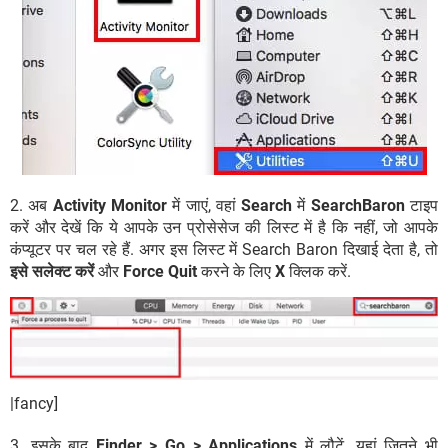
2. अब
Activity Monitor
में जाएं, वहां
Search
में
SearchBaron
टाइप
करें और देखें कि ये आपके उन प्रोसेसेज की लिस्ट में है कि नहीं, जो आपके
कंप्यूटर पर चल रहे हैं. अगर इस लिस्ट में Search Baron दिखाई देता है, तो
इसे सलेक्ट करें
और
Force Quit
करने के लिए
X
क्लिक करें.
|fancy]
3. इसके बाद
Finder > Go > Applications
में लौटें. यहां जितने भी