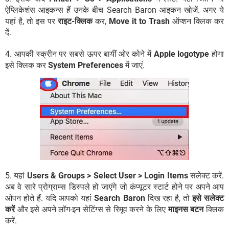
ऐप्लिकेशंस आइकन्स हैं उनके बीच Search Baron आइकन खोजें. अगर ये
यहां है, तो इस पर
राइट-क्लिक
कर,
Move it to Trash
ऑप्शन क्लिक कर
दें.
4. आपकी स्क्रीन पर सबसे ऊपर बायीं ओर कोने में
Apple logotype
होगा
इसे क्लिक कर
System Preferences
में जाएं.
5. यहां
Users & Groups > Select User > Login Items
सलेक्ट करें.
अब वे सारे प्रोग्राम्स डिस्पले हो जाएंगे जो कंप्यूटर स्टार्ट होने पर अपने आप
ओपन होते हैं. यदि आपको यहां
Search Baron
दिख रहा है, तो
इसे सलेक्ट
करें
और इसे अपने लॉग-इन सेटिंग्स से रिमूव करने के लिए
माइनस बटन
क्लिक
करें.