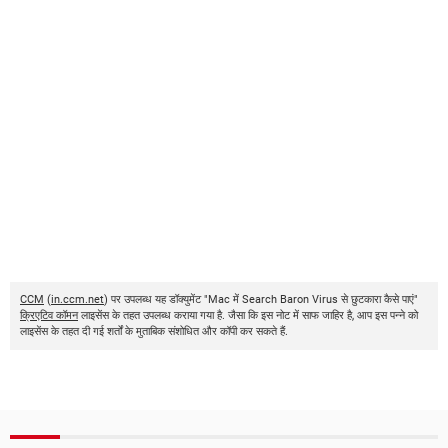
CCM
(
in.ccm.net
) पर उपलब्ध यह डॉक्युमेंट "Mac में Search Baron Virus से छुटकारा कैसे पाएं"
क्रिएटिव कॉमन
लाइसेंस के तहत उपलब्ध कराया गया है. जैसा कि इस नोट में साफ जाहिर है, आप इस पन्ने को
लाइसेंस के तहत दी गई शर्तों के मुताबिक संशोधित और कॉपी कर सकते हैं.