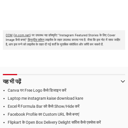
CCM
(
in.ccm.net
) पर उपलब्ध यह डॉक्युमेंट "Instagram Featured Stories के लिए Cover
Image कैसे बनाएं"
क्रिएटिव कॉमन
लाइसेंस के तहत उपलब्ध कराया गया है. जैसा कि इस नोट में साफ जाहिर
है, आप इस पन्ने को लाइसेंस के तहत दी गई शर्तों के मुताबिक संशोधित और कॉपी कर सकते हैं.
यह भी पढ़ें
Canva पर Free Logo कैसे डिजाइन करें
Laptop me instagram kaise download kare
Excel में Formula Bar को कैसे Show/Hide करें
Facebook Profile का Custom URL कैसे बनाएं
Flipkart के Open Box Delivery Delight सर्विस कैसे एक्सेस करें