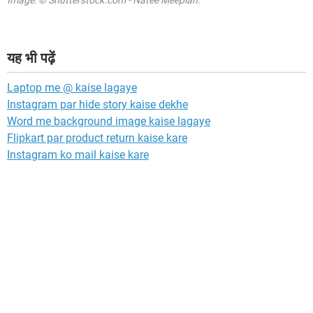
Image: © Shutterstock.com - Natee Meepian.
यह भी पढ़ें
Laptop me @ kaise lagaye
Instagram par hide story kaise dekhe
Word me background image kaise lagaye
Flipkart par product return kaise kare
Instagram ko mail kaise kare