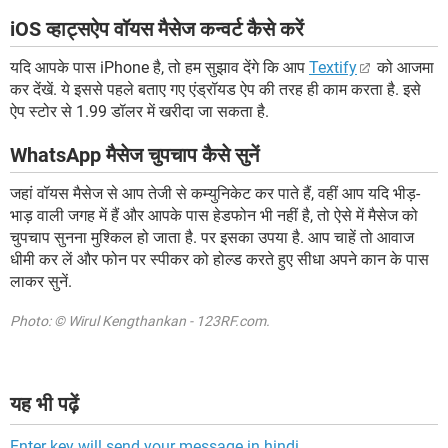
iOS व्हाट्सऐप वॉयस मैसेज कन्वर्ट कैसे करें
यदि आपके पास iPhone है, तो हम सुझाव देंगे कि आप
Textify
को आजमा
कर देंखें. ये इससे पहले बताए गए एंड्रॉयड ऐप की तरह ही काम करता है. इसे
ऐप स्टोर से 1.99 डॉलर में खरीदा जा सकता है.
WhatsApp मैसेज चुपचाप कैसे सुनें
जहां वॉयस मैसेज से आप तेजी से कम्युनिकेट कर पाते हैं, वहीं आप यदि भीड़-
भाड़ वाली जगह में हैं और आपके पास हेडफोन भी नहीं है, तो ऐसे में मैसेज को
चुपचाप सुनना मुश्किल हो जाता है. पर इसका उपया है. आप चाहें तो आवाज
धीमी कर लें और फोन पर स्पीकर को होल्ड करते हुए सीधा अपने कान के पास
लाकर सुनें.
Photo: © Wirul Kengthankan - 123RF.com.
यह भी पढ़ें
Enter key will send your message in hindi