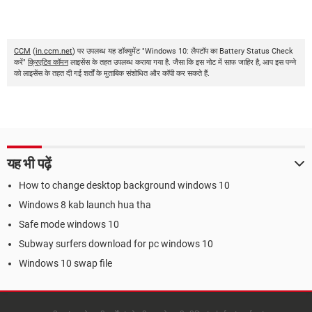
CCM
(
in.ccm.net
) पर उपलब्ध यह डॉक्युमेंट "Windows 10: लैपटॉप का Battery Status Check
करें"
क्रिएटिव कॉमन
लाइसेंस के तहत उपलब्ध कराया गया है. जैसा कि इस नोट में साफ जाहिर है, आप इस पन्ने
को लाइसेंस के तहत दी गई शर्तों के मुताबिक संशोधित और कॉपी कर सकते हैं.
यह भी पढ़ें
How to change desktop background windows 10
Windows 8 kab launch hua tha
Safe mode windows 10
Subway surfers download for pc windows 10
Windows 10 swap file