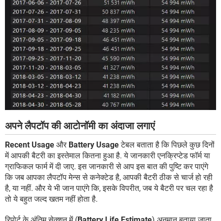
अपने लैपटॉप की आटोनॉमी का अंदाजा लगाएं
Recent Usage
और
Battery Usage
टेबल बताता है कि पिछले कुछ दिनों
में आपकी बैटरी का इस्तेमाल कितना हुआ है. ये जानकारी एनक्रिप्टेड फॉर्म या
ग्राफिकल फार्म में दी जाए. इस जानकारी से आप इस बात की पुष्टि कर पाएंगे
कि जब आपका लैपटॉप मेन्स से कनेक्टेड है, आपकी बैटरी ठीक से चार्ज हो रही
है, या नहीं. और ये भी जान पाएंगे कि, इसके विपरीत, जब ये बैटरी पर चल रहा है
तो ये बहुत जल्द खतम नहीं होता है.
रिपोर्ट के अंतिम सेक्शन में (
Battery Life Estimate
) अनुमान बताया जाता