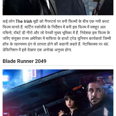
कई लोग
The Irish
मूवी को गैंगस्टर्स पर बनी फिल्मों के बीच एक नयी कल्ट
फिल्म मानते हैं. मार्टिन स्कोर्सेसे के निर्देशन में बनी इस फिल्म में मशहूर अल
पचिनो, रॉबर्ट डी नीरो और जो पेस्की मुख्य भूमिका में हैं. निदेशक इस फिल्म के
जरिए संयुक्त राज्य अमेरिका में माफिया के हाथों ट्रेड यूनियन कार्यकर्ता जिम्मी
हॉफ के रहस्यमय ढंग से लापता होने की कहानी कहते हैं. नेटफ्लिक्स पर 4K
डेफिनिशन में इसे देखना एक अनोखा अनुभव होगा.
Blade Runner 2049