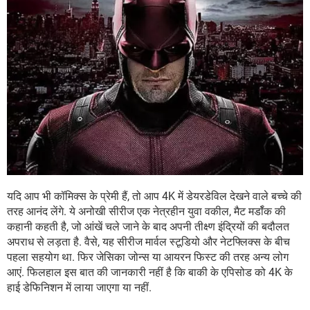
यदि आप भी कॉमिक्स के प्रेमी हैं, तो आप 4K में डेयरडेविल देखने वाले बच्चे की
तरह आनंद लेंगे. ये अनोखी सीरीज एक नेत्रहीन युवा वकील, मैट मर्डॉक की
कहानी कहती है, जो आंखें चले जाने के बाद अपनी तीक्ष्ण इंद्रियों की बदौलत
अपराध से लड़ता है. वैसे, यह सीरीज मार्वल स्टूडियो और नेटफ्लिक्स के बीच
पहला सहयोग था. फिर जेसिका जोन्स या आयरन फिस्ट की तरह अन्य लोग
आएं. फिलहाल इस बात की जानकारी नहीं है कि बाकी के एपिसोड को 4K के
हाई डेफिनिशन में लाया जाएगा या नहीं.