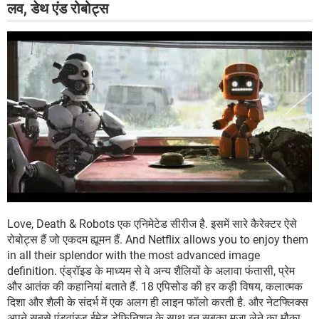
लव, डेथ एंड रोबोट्स
Love, Death & Robots एक एनिमेटेड सीरीज है. इसमें सारे कैरेक्टर ऐसे
रोबोट्स हैं जो एकदम ह्यूमन हैं. And Netflix allows you to enjoy them
in all their splendor with the most advanced image
definition. एंड्रॉइड के माध्यम से वे अन्य शैलियों के अलावा फंतासी, प्रेम
और आतंक की कहानियां बताते हैं. 18 एपिसोड की हर कड़ी विषय, कलात्मक
दिशा और शैली के संदर्भ में एक अलग ही लाइन फॉलो करती है. और नेटफ्लिक्स
अपने सबसे एंडवांस्ड ईमेड डेफिनिशन के साथ इन सबका मजा लेने का मौका