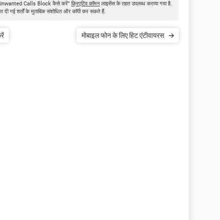
र Unwanted Calls Block कैसे करें"
क्रिएटिव कॉमन
लाइसेंस के तहत उपलब्ध कराया गया है.
त दी गई शर्तों के मुताबिक संशोधित और कॉपी कर सकते हैं.
ें
मोबाइल फोन के लिए हिट एंटीवायरस