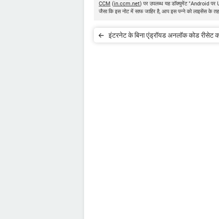
CCM
(
in.ccm.net
) पर उपलब्ध यह डॉक्युमेंट "Android प
जैसा कि इस नोट में साफ जाहिर है, आप इस पन्ने को लाइसेंस के तह
इंटरनेट के बिना ए्ंड्रॉयड अनलॉक कोड रीसेट कर