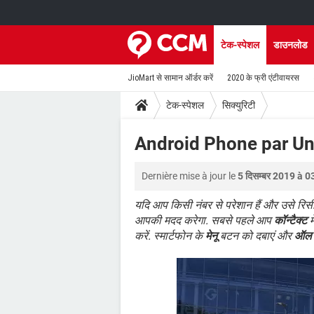
टेक-स्पेशल
डाउनलोड
JioMart से सामान ऑर्डर करें
2020 के फ्री एंटीवायरस
टेक-स्पेशल
सिक्युरिटी
Android Phone par Un
Dernière mise à jour le
5 दिसम्बर 2019 à 0
यदि आप किसी नंबर से परेशान हैं और उसे रिसी
आपकी मदद करेगा. सबसे पहले आप
कॉन्टैक्ट
म
करें. स्मार्टफोन के
मेनू
बटन को दबाएं और
ऑल क