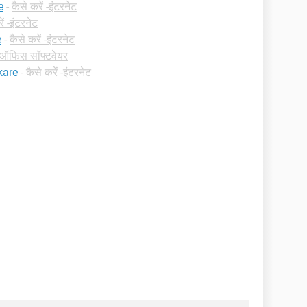
e
-
कैसे करें -इंटरनेट
ें -इंटरनेट
e
-
कैसे करें -इंटरनेट
ं -ऑफिस सॉफ्टवेयर
kare
-
कैसे करें -इंटरनेट