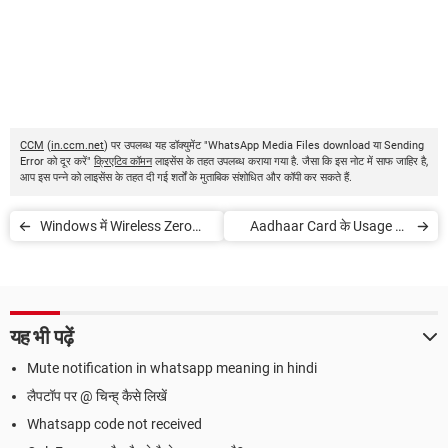
CCM
(
in.ccm.net
) पर उपलब्ध यह डॉक्युमेंट "WhatsApp Media Files download या Sending
Error को दूर करें"
क्रिएटिव कॉमन
लाइसेंस के तहत उपलब्ध कराया गया है. जैसा कि इस नोट में साफ जाहिर है,
आप इस पन्ने को लाइसेंस के तहत दी गई शर्तों के मुताबिक संशोधित और कॉपी कर सकते हैं.
Windows में Wireless Zero
Aadhaar Card के Usage की
Configuration सेट करें
History निकालें
यह भी पढ़ें
Mute notification in whatsapp meaning in hindi
लैपटॉप पर @ चिन्ह् कैसे लिखें
Whatsapp code not received