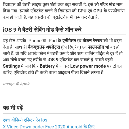
डिवाइस की बैटरी लाइफ कुछ घंटों तक बढ़ा सकती है. इसे
लो पॉवर मोड
नाम
दिया गया. इसको एक्टिवेट करने से डिवाइस की
CPU
एवं
GPU
के परफोरमेंस
कम हो जाती है. यह स्क्रीन की ब्राईटनेस भी कम कर देता है.
iOS 9 मे बैटरी सेविंग मोड कैसे ऑन करें
यह मोड आपके iPhone या iPad के
एनीमेशन
एवं
मोशन गेस्चर
को भी बदल
देता है. साथ ही
बैकग्राउंड अपडेट्स
(ऐप रिफ्रेश) एवं
डाउनलोड
भी बंद हो
जाते हैं. तो यदि आपके फोन में बटरी कम है और आप चार्जिग पॉइंट से दूर हैं तो
आप नीचे बताए गए तरीके से
iOS 9
एक्टिवेट कर सकते हैं. सबसे पहले
Settings
में जाएं फिर
Battery
में जाकर
Low power mode
पर टॉगल
करिए. एक्टिवेट होते ही बटरी वाला आइकन पीला दिखने लगता है.
Image: © Apple.
यह भी पढ़ें
एक्स वीडियो एडिटर ऐप ios
X Video Downloader Free 2020 Android के लिए