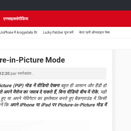
एनसाइक्लोपीडिया
JioPhone में ArogyaSetu ऐप
Lucky Patcher यूज करें
बेस्ट फ्री ऑनलाइन गेम्स
re-in-Picture Mode
 12:20
par
स्वर्णकांता
.
cture (PiP) मोड में वीडियो देखना
बहुत ही आसान और हैंडी हो
अपने मैसेज का जवाब दे सकते हैं, बिना वीडियो बीच में रोके.
यही
ए या अपने नेविगेटर का इस्तेमाल करते हुए बैकग्राउंड में किसी
नें कि
अपने iPhone या iPad पर Picture-in-Picture मोड में