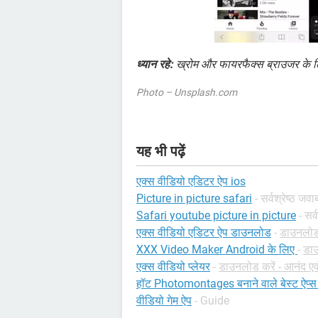
ध्यान रहे:
ख्रोम और फायरफैक्स ब्राउजर के ल
Photo – Unsplash.com
यह भी पढ़ें
एक्स वीडियो एडिटर ऐप ios
Picture in picture safari
- सर्वश्रेष्ठ जवा
Safari youtube picture in picture
- सर्
एक्स वीडियो एडिटर ऐप डाउनलोड
-
डाउनलोड 
XXX Video Maker Android के लिए
-
डाउ
एक्स वीडियो प्लेयर
-
डाउनलोड करें - आनंद एव
हॉट Photomontages बनाने वाले बेस्ट ऐप्स
वीडियो गेम ऐप
- Guide