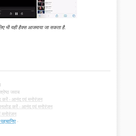
िए भी यही हैक्स आजमाया जा सकता है.
ब
वश्रेष्ठ जवाब
करें - आनंद एवं मनोरंजन
नलोड करें - आनंद एवं मनोरंजन
ं मनोरंजन
 पहचानिए
-