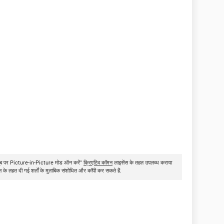
ट्यूब पर Picture-in-Picture मोड ऑन करें"
क्रिएटिव कॉमन
लाइसेंस के तहत उपलब्ध कराया
ंस के तहत दी गई शर्तों के मुताबिक संशोधित और कॉपी कर सकते हैं.