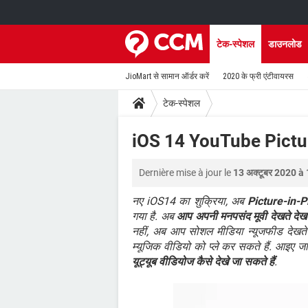
टेक-स्पेशल
डाउनलोड
JioMart से सामान ऑर्डर करें
2020 के फ्री एंटीवायरस
टेक-स्पेशल
iOS 14 YouTube Pictu
Dernière mise à jour le
13 अक्टूबर 2020 à
नए iOS14 का शुक्रिया, अब
Picture-in-Pi
गया है. अब
आप अपनी मनपसंद मूवी देखते देखते 
नहीं, अब आप सोशल मीडिया न्यूजफीड देखते हु
म्यूजिक वीडियो को प्ले कर सकते हैं. आइए जा
यूट्यूब वीडियोज कैसे देखे जा सकते हैं
.