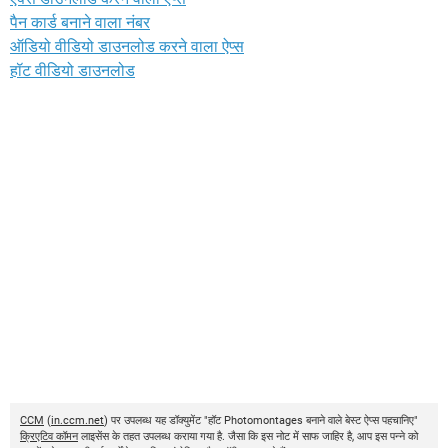
पैन कार्ड बनाने वाला नंबर
ऑडियो वीडियो डाउनलोड करने वाला ऐप्स
हॉट वीडियो डाउनलोड
CCM
(
in.ccm.net
) पर उपलब्ध यह डॉक्युमेंट "हॉट Photomontages बनाने वाले बेस्ट ऐप्स पहचानिए"
क्रिएटिव कॉमन
लाइसेंस के तहत उपलब्ध कराया गया है. जैसा कि इस नोट में साफ जाहिर है, आप इस पन्ने को