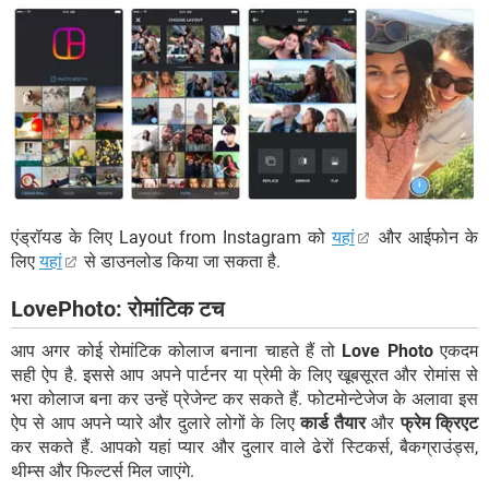
एंड्रॉयड के लिए Layout from Instagram को
यहां
और आईफोन के
लिए
यहां
से डाउनलोड किया जा सकता है.
LovePhoto: रोमांटिक टच
आप अगर कोई रोमांटिक कोलाज बनाना चाहते हैं तो
Love Photo
एकदम
सही ऐप है. इससे आप अपने पार्टनर या प्रेमी के लिए खूबसूरत और रोमांस से
भरा कोलाज बना कर उन्हें प्रेजेन्ट कर सकते हैं. फोटमोन्टेजेज के अलावा इस
ऐप से आप अपने प्यारे और दुलारे लोगों के लिए
कार्ड तैयार
और
फ्रेम क्रिएट
कर सकते हैं. आपको यहां प्यार और दुलार वाले ढेरों स्टिकर्स, बैकग्राउंड्स,
थीम्स और फिल्टर्स मिल जाएंगे.