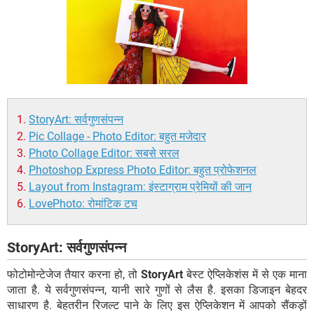
StoryArt: सर्वगुणसंपन्न
Pic Collage - Photo Editor: बहुत मजेदार
Photo Collage Editor: सबसे सरल
Photoshop Express Photo Editor: बहुत प्रोफेशनल
Layout from Instagram: इंस्टाग्राम प्रेमियों की जान
LovePhoto: रोमांटिक टच
StoryArt: सर्वगुणसंपन्न
फोटोमोन्टेजेज तैयार करना हो, तो
StoryArt
बेस्ट ऐप्लिकेशंस में से एक माना
जाता है. ये सर्वगुणसंपन्न, यानी सारे गुणों से लैस है. इसका डिजाइन बेहदर
साधारण है. बेहतरीन रिजल्ट पाने के लिए इस ऐप्लिकेशन में आपको सैंकड़ों