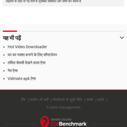
लाइसेंस के तहत दी गई शर्तों के मुताबिक संशोधित और कॉपी कर सकते हैं.
यह भी पढ़ें
Hot Video Downloader
घर का नक्शा बनाने के लिए सॉफ्टवेयर
तमिल सेक्सी देखने वाला ऐप्स
गेम ऐप्स
Vidmate apk ऐप्स
टीम
प्रयोग की शर्तें
गोपनीयता से जुड़ी नीति
संपर्क
चार्टर
Cookie management