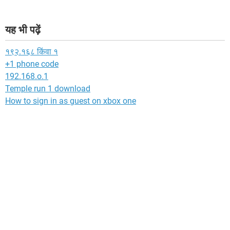
यह भी पढ़ें
१९२.१६८ किंवा १
+1 phone code
192.168.o.1
Temple run 1 download
How to sign in as guest on xbox one