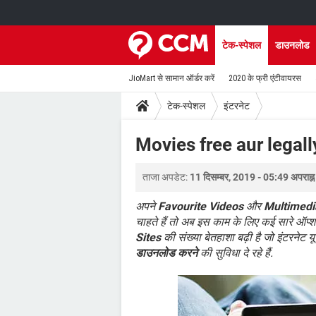
टेक-स्पेशल
डाउनलोड
JioMart से सामान ऑर्डर करें
2020 के फ्री एंटीवायरस
टेक-स्पेशल
इंटरनेट
Movies free aur legall
ताजा अपडेट:
11 दिसम्बर, 2019 - 05:49 अपराह्न
अपने
Favourite Videos
और
Multimedi
चाहते हैं तो अब इस काम के लिए कई सारे ऑप्शन 
Sites
की संख्या बेतहाशा बढ़ी है जो इंटरनेट य
डाउनलोड करने
की सुविधा दे रहे हैं.