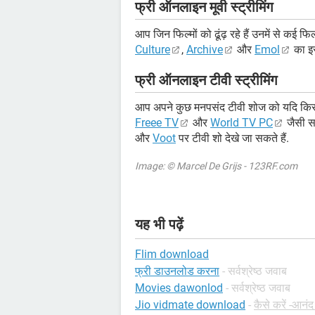
फ्री ऑनलाइन मूवी स्ट्रीमिंग
आप जिन फिल्मों को ढूंढ़ रहे हैं उनमें से कई फ
Culture
,
Archive
और
Emol
का इस
फ्री ऑनलाइन टीवी स्ट्रीमिंग
आप अपने कुछ मनपसंद टीवी शोज को यदि किसी वज
Freee TV
और
World TV PC
जैसी साइ
और
Voot
पर टीवी शो देखे जा सकते हैं.
Image: © Marcel De Grijs - 123RF.com
यह भी पढ़ें
Flim download
फ्री डाउनलोड करना
- सर्वश्रेष्ठ जवाब
Movies dawonlod
- सर्वश्रेष्ठ जवाब
Jio vidmate download
-
कैसे करें -आनंद