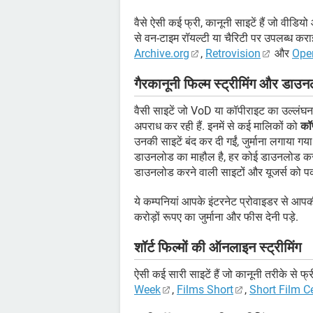
वैसे ऐसी कई फ्री, कानूनी साइटें हैं जो वीड
से वन-टाइम रॉयल्टी या चैरिटी पर उपलब्ध कराई ग
Archive.org
,
Retrovision
और
Ope
गैरकानूनी फिल्म स्ट्रीमिंग और डाउनल
वैसी साइटें जो VoD या कॉपीराइट का उल्लंघन कर
अपराध कर रही हैं. इनमें से कई मालिकों को
कॉ
उनकी साइटें बंद कर दी गईं, जुर्माना लगाया ग
डाउनलोड का माहौल है, हर कोई डाउनलोड करना चा
डाउनलोड करने वाली साइटों और यूजर्स को पकड़न
ये कम्पनियां आपके इंटरनेट प्रोवाइडर से आपक
करोड़ों रूपए का जुर्माना और फीस देनी पड़े.
शॉर्ट फिल्मों की ऑनलाइन स्ट्रीमिंग
ऐसी कई सारी साइटें हैं जो कानूनी तरीके से फ्री 
Week
,
Films Short
,
Short Film C