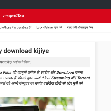
एनसाइक्लोपीडिया
JioPhone में ArogyaSetu ऐप
Lucky Patcher यूज करें
बेस्ट फ्री ऑनलाइन गेम्स
y download kijiye
 पर
रत्नेंद्र अशोक
ने किया.
a Files
को कानूनी तरीके से स्ट्रीम और
Download
करना
उपलब्ध हैं. पिछले कुछ सालों में वैसी
Streaming और Torrent
ूजर्स को अपने कंप्यूटर पर
उनके पसंदीदा टीवी शो और मूवी को