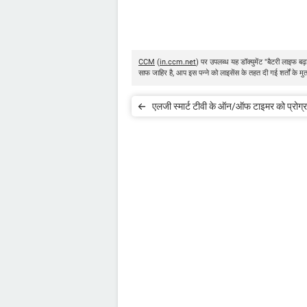
CCM
(
in.ccm.net
) पर उपलब्ध यह डॉक्युमेंट "बैटरी लाइफ बढ़ा
साफ जाहिर है, आप इस पन्ने को लाइसेंस के तहत दी गई शर्तों के म
एलजी स्मार्ट टीवी के ऑन/ऑफ टाइमर को प्रोग्रा