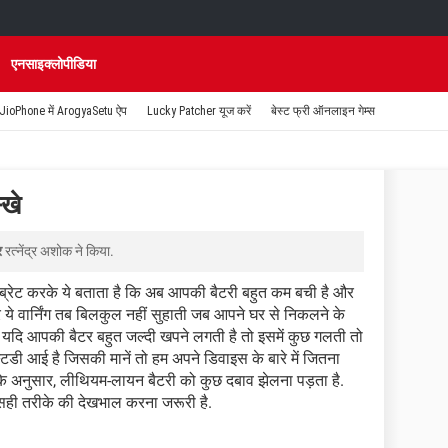
एनसाइक्लोपीडिया
JioPhone में ArogyaSetu ऐप
Lucky Patcher यूज करें
बेस्ट फ्री ऑनलाइन गेम्स
्खे
र
रत्नेंद्र अशोक
ने किया.
ाइब्रेट करके ये बताता है कि अब आपकी बैटरी बहुत कम बची है और
 ये वार्निंग तब बिलकुल नहीं सुहाती जब आपने घर से निकलने के
 से यदि आपकी बैटर बहुत जल्दी खपने लगती है तो इसमें कुछ गलती तो
डी आई है जिसकी मानें तो हम अपने डिवाइस के बारे में जितना
 के अनुसार, लीथियम-लायन बैटरी को कुछ दबाव झेलना पड़ता है.
सही तरीके की देखभाल करना जरूरी है.