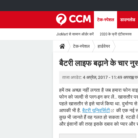
टेक-स्पेशल
डाउनलोड
JioMart से सामान ऑर्डर करें
2020 के फ्री एंटीवायरस
टेक-स्पेशल
हार्डवेयर
बैटरी लाइफ बढ़ाने के चार नुस
ताजा अपडेट:
4 अप्रेल, 2017 - 11:49 अपराह्न प
हमें तब अच्छा नहीं लगता है जब हमारा फोन व
फोन को जल्दी से प्लग-इन कर लें.. खासतौर पर
पहले खासतौर से इसे चार्ज किया था. दुर्भाग्य
आपकी भी है.
बैटरी यूनिवर्सिटी
की एक नई स्ट
कुछ भी जानते हैं वह गलत हो सकता है. स्टडी
और इंसानों की तरह इसके दबाव को प्यार और 