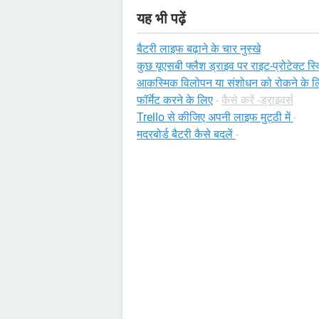
यह भी पढ़ें
बैटरी लाइफ बढ़ाने के चार नुस्खे
कुछ यूएसबी फ्लैश ड्राइव पर राइट-प्रोटेक्ट स्वि
आकस्मिक विलोपन या संशोधन को रोकने के लिए
फॉर्मेट करने के लिए
-
कैसे करें -ड्राइवर्स
Trello से कीजिए अपनी लाइफ मुट्ठी में
-
मदरबोर्ड बैटरी कैसे बदलें
-