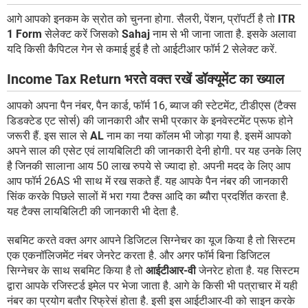
आगे आपको इनकम के स्रोत को चुनना होगा. सैलरी, पेंशन, प्रॉपर्टी है तो
ITR
1 Form
सेलेक्ट करें जिसको
Sahaj
नाम से भी जाना जाता है. इसके अलावा
यदि किसी कैपिटल गेन से कमाई हुई है तो आईटीआर फॉर्म 2 सेलेक्ट करें.
Income Tax Return भरते वक्त रखें डॉक्यूमेंट का ख्याल
आपको अपना पैन नंबर, पैन कार्ड, फॉर्म 16, ब्याज की स्टेटमेंट, टीडीएस (टैक्स
डिडक्टेड एट सोर्स) की जानकारी और सभी प्रकार के इनवेस्टमेंट प्रूफ होने
जरूरी हैं. इस साल से
AL
नाम का नया कॉलम भी जोड़ा गया है. इसमें आपको
अपने साल की एसेट एवं लायबिलिटी की जानकारी देनी होगी. पर यह उनके लिए
है जिनकी सालाना आय 50 लाख रुपये से ज्यादा हो. अपनी मदद के लिए आप
आप फॉर्म 26AS भी साथ में रख सकते हैं. यह आपके पैन नंबर की जानकारी
सिंक करके पिछले सालों में भरा गया टैक्स आदि का ब्यौरा प्रदर्शित करता है.
यह टैक्स लायबिलिटी की जानकारी भी देता है.
सबमिट करते वक्त अगर आपने डिजिटल सिग्नेचर का यूज किया है तो सिस्टम
एक एकनॉलिजमेंट नंबर जेनरेट करता है. और अगर फॉर्म बिना डिजिटल
सिग्नेचर के साथ सबमिट किया है तो
आईटीआर-वी
जेनरेट होता है. यह सिस्टम
द्वारा आपके रजिस्टर्ड इमेल पर भेजा जाता है. आगे के किसी भी पत्राचार में यही
नंबर का प्रयोग बतौर रिफ्रेसं होता है. इसी इस आईटीआर-वी को साइन करके