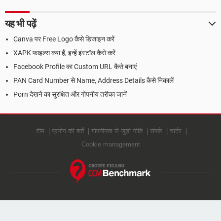
यह भी पढ़ें
Canva पर Free Logo कैसे डिजाइन करें
XAPK फाइल्स क्या हैं, इन्हें इंस्टॉल कैसे करें
Facebook Profile का Custom URL कैसे बनाएं
PAN Card Number से Name, Address Details कैसे निकालें
Porn देखने का सुरक्षित और गोपनीय तरीका जानें
टीम
प्रयोग की शर्तें
गोपनीयता से जुड़ी नीति
संपर्क
चार्टर
Cookie management