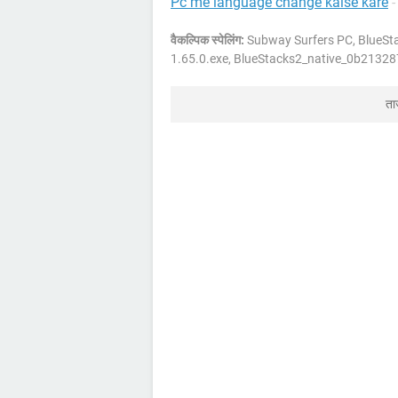
Pc me language change kaise kare
वैकल्पिक स्पेलिंग:
Subway Surfers PC, Blue
1.65.0.exe, BlueStacks2_native_0b213
ता