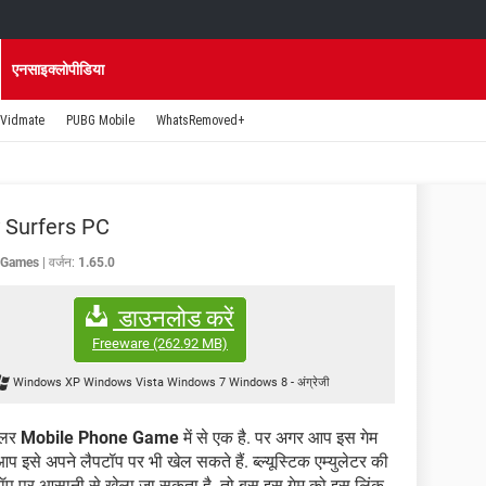
एनसाइक्लोपीडिया
Vidmate
PUBG Mobile
WhatsRemoved+
 Surfers PC
 Games
वर्जन:
1.65.0
डाउनलोड करें
Freeware
(262.92 MB)
Windows XP Windows Vista Windows 7 Windows 8
-
अंग्रेजी
ुलर
Mobile Phone Game
में से एक है. पर अगर आप इस गेम
प इसे अपने लैपटॉप पर भी खेल सकते हैं. ब्ल्यूस्टिक एम्युलेटर की
टॉप पर आसानी से खेला जा सकता है. तो बस इस गेम को इस लिंक