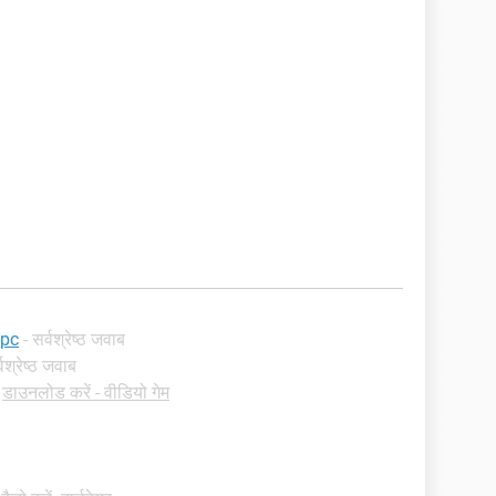
 pc
- सर्वश्रेष्ठ जवाब
्वश्रेष्ठ जवाब
-
डाउनलोड करें - वीडियो गेम