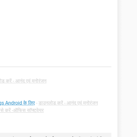
ड करें - आनंद एवं मनोरंजन
 Android के लिए
-
डाउनलोड करें - आनंद एवं मनोरंजन
ैसे करें -ऑफिस सॉफ्टवेयर