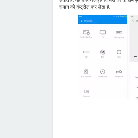
सकते हैं. यह उनके लिए है जिससे घर के होम एम
समान को कंट्रोल कर लेता है.