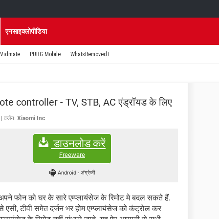
एनसाइक्लोपीडिया
Vidmate
PUBG Mobile
WhatsRemoved+
e controller - TV, STB, AC एंड्रॉयड के लिए
वर्जन:
Xiaomi Inc
डाउनलोड करें
Freeware
Android
-
अंग्रेजी
पने फोन को घर के सारे एम्प्लायंसेज के रिमोट मे बदल सकते हैं.
सी, टीवी समेत दर्जन भर होम एम्प्लायंसेज को कंट्रोल कर