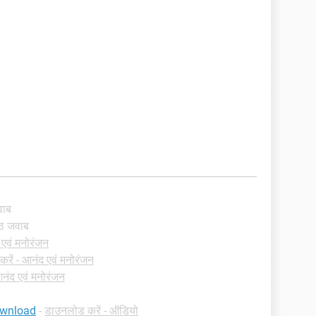
जवाब
ेष्ठ जवाब
 एवं मनोरंजन
रें - आनंद एवं मनोरंजन
नंद एवं मनोरंजन
ownload
-
डाउनलोड करें - ऑडियो