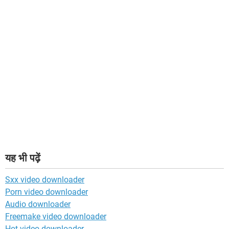
यह भी पढ़ें
Sxx video downloader
Porn video downloader
Audio downloader
Freemake video downloader
Hot video downloader