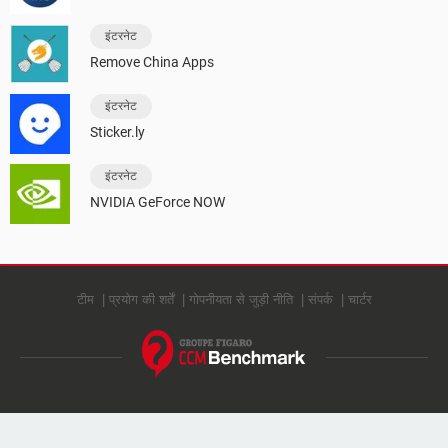
इंटरनेट
Remove China Apps
इंटरनेट
Sticker.ly
इंटरनेट
NVIDIA GeForce NOW
टीम
प्रयोग की शर्तें
गोपनीयता से जुड़ी नीति
संपर्क
चार्टर