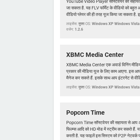
YouTube Video Player सॉफ्टवेयर की सहायता से
जा सकता है. यह FLV फॉर्मेट के वीडियो को बहुत
वीडियो प्लेयर की ही तरह यूज किया जा सकता है
लाइसेंस:
मुफ्त
OS:
Windows XP Windows Vista
वर्जन:
1.2.6
XBMC Media Center
XBMC Media Center एक अवार्ड विनिंग मीडिय
प्रकार की मीडिया यूज के लिए काम आएगा. इस आप 
मैनेज कर सकते हैं. इसके साथ आप इंटरनेट से वीड
लाइसेंस:
मुफ्त
OS:
Windows XP Windows Vista
Popcorn Time
Popcorn Time सॉफ्टवेयर की सहायता से आप अपने
फिल्म्स आदि को HD मोड में स्ट्रीम कर सकते हैं. या
करती है. यह फाइलें इस सिस्टम को P2P नेटवर्क 