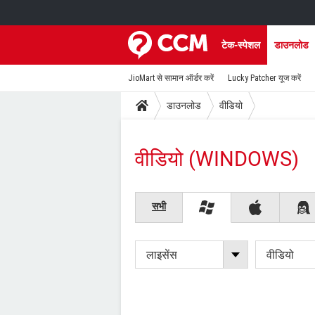
टेक-स्पेशल
डाउनलोड
JioMart से सामान ऑर्डर करें
Lucky Patcher यूज करें
डाउनलोड
वीडियो
वीडियो (WINDOWS)
सभी
लाइसेंस
वीडियो