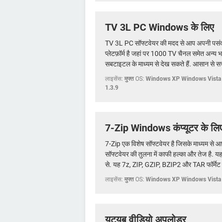
TV 3L PC Windows के लिए
TV 3L PC सॉफ्टवेयर की मदद से आप अपनी पसंद क
प्लेटफ़ॉर्म है जहां पर 1000 TV चैनल समेत अन्य 
सबटाइटल के माध्यम से देख सकते हैं. आसान से सर
लाइसेंस:
मुफ्त
OS:
Windows XP Windows Vista
1.3.9
7-Zip Windows कंप्यूटर के लि
7-Zip एक विशेष सॉफ्टवेयर है जिसके माध्यम से आप
सॉफ्टवेयर की तुलना में काफी हल्का और तेज है. 
से. यह 7z, ZIP, GZIP, BZIP2 और TAR फॉर्मेट में 
लाइसेंस:
मुफ्त
OS:
Windows XP Windows Vista
यूट्यूब वीडियो अपलोडर