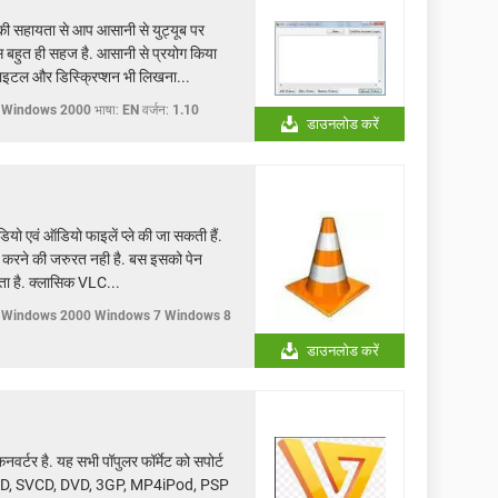
की सहायता से आप आसानी से युट्यूब पर
बहुत ही सहज है. आसानी से प्रयोग किया
ाइटल और डिस्क्रिप्शन भी लिखना...
 Windows 2000
भाषा:
EN
वर्जन:
1.10
डाउनलोड करें
ियो एवं ऑडियो फाइलें प्ले की जा सकती हैं.
ाल करने की जरुरत नही है. बस इसको पेन
ा है. क्लासिक VLC...
 Windows 2000 Windows 7 Windows 8
डाउनलोड करें
वर्टर है. यह सभी पॉपुलर फॉर्मेट को सपोर्ट
 VCD, SVCD, DVD, 3GP, MP4iPod, PSP