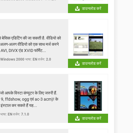
डाउनलोड करें
े बेसिक एडिटिंग की जा सकती है. वीडियो को
 दो अलग-अलग वीडियो को एक साथ मर्ज करने
VI, DIVX एंड XVID फॉर्मेट...
 Windows 2000
भाषा:
EN
वर्जन:
2.0
डाउनलोड करें
ो आपके विस्टा कंप्यूटर के लिए जरुरी हैं.
ियो 9, ffdshow, ogg एवं ac-3 acm)! के
ंस्टाल कर सकते हैं यह...
भाषा:
EN
वर्जन:
7.1.0
डाउनलोड करें