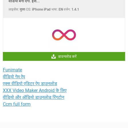
वीडियो बना देगा. इस...
लाइसेंस:
मुफ्त
OS:
iPhone iPad
भाषा:
EN
वर्जन:
1.4.1
डाउनलोड करें
Funimate
वीडियो गेम ऐप
एक्स वीडियो एडिटर ऐप डाउनलोड
XXX Video Maker Android के लिए
वीडियो और ऑडियो डाउनलोड रिंगटोन
Ccm full form