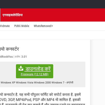
एनसाइक्लोपीडिया
Vidmate
PUBG Mobile
WhatsRemoved+
डियो कनवर्टर
ntRockYou
वर्जन:
3.01
डाउनलोड करें
Freeware
(12.12 MB)
Windows XP Windows Vista Windows 2000 Windows 7
-
अंग्रेजी
 कनवर्टर है. यह सभी पॉपुलर फॉर्मेट को सपोर्ट करता है. इसमें
DVD, 3GP, MP4iPod, PSP और MP4 भी शामिल हैं. इसकी
हैं. वाटरमार्क भी ऐड कर सकते हैं और जरुरत पड़ने पर सबटाइटल