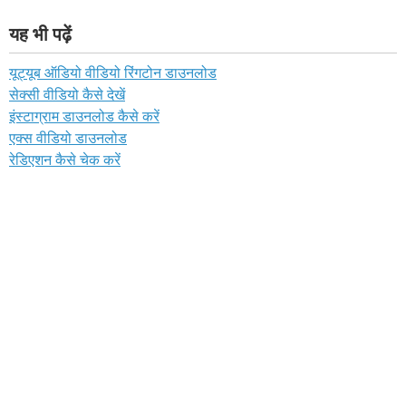
यह भी पढ़ें
यूट्यूब ऑडियो वीडियो रिंगटोन डाउनलोड
सेक्सी वीडियो कैसे देखें
इंस्टाग्राम डाउनलोड कैसे करें
एक्स वीडियो डाउनलोड
रेडिएशन कैसे चेक करें