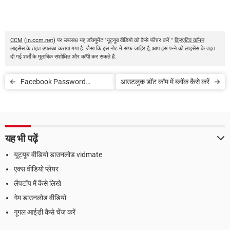
CCM
(
in.ccm.net
) पर उपलब्ध यह डॉक्युमेंट "यूट्यूब वीडियो को कैसे फीचर करें "
क्रिएटिव कॉमन
लाइसेंस के तहत उपलब्ध कराया गया है. जैसा कि इस नोट में साफ जाहिर है, आप इस पन्ने को लाइसेंस के तहत
दी गई शर्तों के मुताबिक संशोधित और कॉपी कर सकते हैं.
Facebook Password
आउटलुक डॉट कॉम में ब्लॉक कैसे करें
Change कैसे करें
यह भी पढ़ें
यूट्यूब वीडियो डाउनलोड vidmate
एक्स वीडियो प्लेयर
लैपटॉप में कैसे लिखे
गेम डाउनलोड वीडियो
गूगल आईडी कैसे चेंज करें