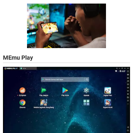
MEmu Play