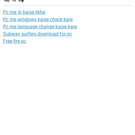
Pc me @ kaise likhe
Pc me windows kaise check kare
Pc me language change kaise kare
Subway surfers download for pc
Free fire pc