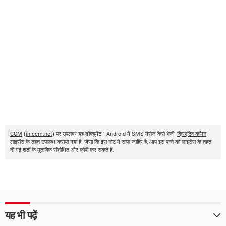
CCM
(
in.ccm.net
) पर उपलब्ध यह डॉक्युमेंट " Android में SMS मैसेज कैसे भेजें"
क्रिएटिव कॉमन
लाइसेंस के तहत उपलब्ध कराया गया है. जैसा कि इस नोट में साफ जाहिर है, आप इस पन्ने को लाइसेंस के तहत
दी गई शर्तों के मुताबिक संशोधित और कॉपी कर सकते हैं.
यह भी पढ़ें