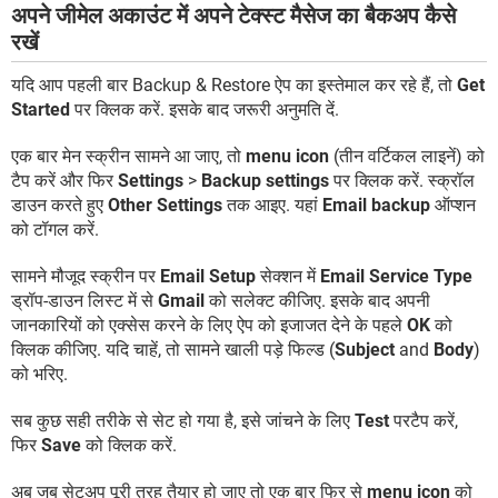
अपने जीमेल अकाउंट में अपने टेक्स्ट मैसेज का बैकअप कैसे
रखें
यदि आप पहली बार Backup & Restore ऐप का इस्तेमाल कर रहे हैं, तो
Get
Started
पर क्लिक करें. इसके बाद जरूरी अनुमति दें.
एक बार मेन स्क्रीन सामने आ जाए, तो
menu icon
(तीन वर्टिकल लाइनें) को
टैप करें और फिर
Settings
>
Backup settings
पर क्लिक करें. स्क्रॉल
डाउन करते हुए
Other Settings
तक आइए. यहां
Email backup
ऑप्शन
को टॉगल करें.
सामने मौजूद स्क्रीन पर
Email Setup
सेक्शन में
Email Service Type
ड्रॉप-डाउन लिस्ट में से
Gmail
को सलेक्ट कीजिए. इसके बाद अपनी
जानकारियों को एक्सेस करने के लिए ऐप को इजाजत देने के पहले
OK
को
क्लिक कीजिए. यदि चाहें, तो सामने खाली पड़े फिल्ड (
Subject
and
Body
)
को भरिए.
सब कुछ सही तरीके से सेट हो गया है, इसे जांचने के लिए
Test
परटैप करें,
फिर
Save
को क्लिक करें.
अब जब सेटअप पूरी तरह तैयार हो जाए तो एक बार फिर से
menu icon
को