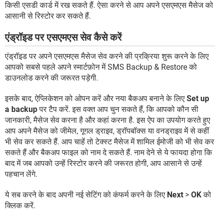
किसी एसडी कार्ड में रख सकते हैं. ऐसा करने से आप अपने एसएमएस मैसेज को
आसानी से रिस्टोर कर सकते हैं.
एंड्रॉइड पर एसएमएस सेव कैसे करें
एंड्रॉइड पर अपने एसएमएस मैसेज सेव करने की प्रक्रिया शुरू करने के लिए
आपको सबसे पहले अपने स्मार्टफ़ोन में SMS Backup & Restore को
डाउनलोड करने की जरूरत पड़ेगी.
इसके बाद, ऐप्लिकेशन को ओपन करें और नया बैकअप बनाने के लिए
Set up
a backup
पर टैप करें. इस वक्त आप चुन सकते हैं, कि आपको कौन सी
जानकारी, मैसेज सेव करना है और कहां करना है. इस ऐप का उपयोग करते हुए
आप अपने मैसेज को जीमेल, गूगल ड्राइव, ड्रॉपबॉक्स या वनड्राइव में से कहीं
भी सेव कर सकते हैं. आप चाहें तो टेक्स्ट मैसेज में शामिल ईमोजी को भी सेव कर
सकते हैं और बैकअप फाइल को नाम दे सकते हैं. नाम देने से ये फायदा होगा कि
बाद में जब आपको उन्हें रिस्टोर करने की जरूरत होगी, आप आसाने से उन्हें
पहचान लेंगे.
ये सब करने के बाद अपनी नई सेटिंग को कंफर्म करने के लिए
Next
>
OK
को
क्लिक करें.