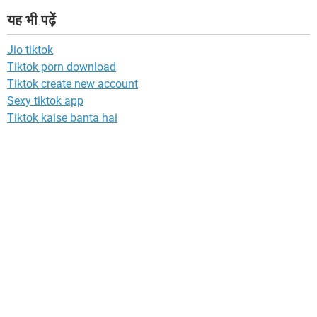
यह भी पढ़ें
Jio tiktok
Tiktok porn download
Tiktok create new account
Sexy tiktok app
Tiktok kaise banta hai