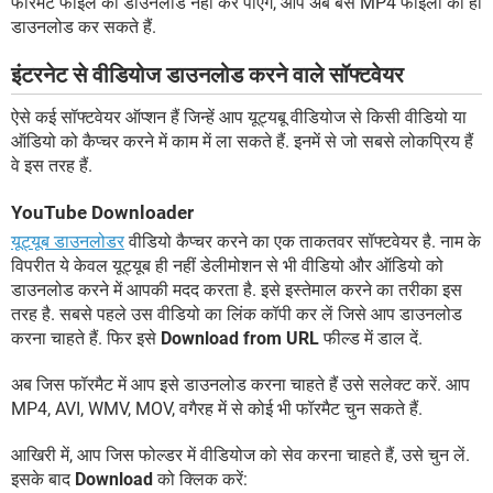
फॉरमैट फाइल को डाउनलोड नहीं कर पाएंगे, आप अब बस MP4 फाइलों को ही
डाउनलोड कर सकते हैं.
इंटरनेट से वीडियोज डाउनलोड करने वाले सॉफ्टवेयर
ऐसे कई सॉफ्टवेयर ऑप्शन हैं जिन्हें आप यूट्यबू वीडियोज से किसी वीडियो या
ऑडियो को कैप्चर करने में काम में ला सकते हैं. इनमें से जो सबसे लोकप्रिय हैं
वे इस तरह हैं.
YouTube Downloader
यूट्यूब डाउनलोडर
वीडियो कैप्चर करने का एक ताकतवर सॉफ्टवेयर है. नाम के
विपरीत ये केवल यूट्यूब ही नहीं डेलीमोशन से भी वीडियो और ऑडियो को
डाउनलोड करने में आपकी मदद करता है. इसे इस्तेमाल करने का तरीका इस
तरह है. सबसे पहले उस वीडियो का लिंक कॉपी कर लें जिसे आप डाउनलोड
करना चाहते हैं. फिर इसे
Download from URL
फील्ड में डाल दें.
अब जिस फॉरमैट में आप इसे डाउनलोड करना चाहते हैं उसे सलेक्ट करें. आप
MP4, AVI, WMV, MOV, वगैरह में से कोई भी फॉरमैट चुन सकते हैं.
आखिरी में, आप जिस फोल्डर में वीडियोज को सेव करना चाहते हैं, उसे चुन लें.
इसके बाद
Download
को क्लिक करें: