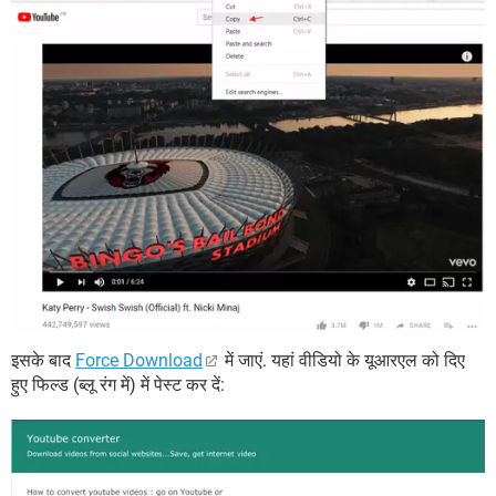
इसके बाद
Force Download
में जाएं. यहां वीडियो के यूआरएल को दिए
हुए फिल्ड (ब्लू रंग में) में पेस्ट कर दें: