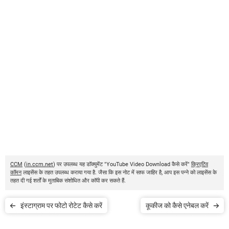
CCM
(
in.ccm.net
) पर उपलब्ध यह डॉक्युमेंट "YouTube Video Download कैसे करें"
क्रिएटिव
कॉमन
लाइसेंस के तहत उपलब्ध कराया गया है. जैसा कि इस नोट में साफ जाहिर है, आप इस पन्ने को लाइसेंस के
तहत दी गई शर्तों के मुताबिक संशोधित और कॉपी कर सकते हैं.
इंस्टाग्राम पर फोटो रोटेट कैसे करें
कूकीज को कैसे एनेबल करें