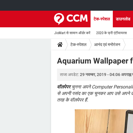
टेक-स्पेशल
डाउनलोड
JioMart से सामान ऑर्डर करें
2020 के फ्री एंटीवायरस
टेक-स्पेशल
आनंद एवं मनोरंजन
Aquarium Wallpaper f
ताजा अपडेट:
29 नवम्बर, 2019 - 04:06 अपराह्न 
वॉलपेपर
चुनना अपने Computer Personalizati
से अपनी पसंद का एक चुनकर आप उसे अपने कंप्
तरह के वॉलपेपर हैं.