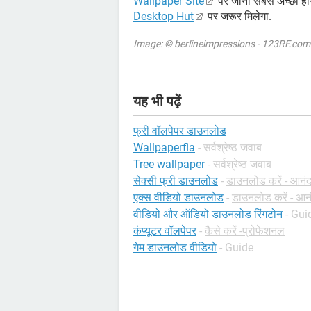
Wallpaper Site
पर जाना सबसे अच्छा हो
Desktop Hut
पर जरूर मिलेगा.
Image: © berlineimpressions - 123RF.com
यह भी पढ़ें
फ्री वॉलपेपर डाउनलोड
Wallpaperfla
- सर्वश्रेष्ठ जवाब
Tree wallpaper
- सर्वश्रेष्ठ जवाब
सेक्सी फ्री डाउनलोड
-
डाउनलोड करें - आनंद
एक्स वीडियो डाउनलोड
-
डाउनलोड करें - आनं
वीडियो और ऑडियो डाउनलोड रिंगटोन
- Gui
कंप्यूटर वॉलपेपर
-
कैसे करें -प्रोफेशनल
गेम डाउनलोड वीडियो
- Guide