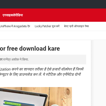
एनसाइक्लोपीडिया
JioPhone में ArogyaSetu ऐप
Lucky Patcher यूज करें
बेस्ट फ्री ऑनलाइन गेम्स
or free download kare
पर
रत्नेंद्र अशोक
ने किया.
on करने का शानदार तरीका है ऐसे हजारों वॉलपेपर हैं जिनमें
यूटर के लिए डाउनलोड कर लें. ये स्टैटिक और एनीमेटेड दोनों