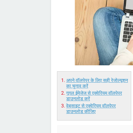
अपने वॉलपेपर के लिए सही रेजोल्यूशन
का चुनाव करें
गूगल ईमेजेज से एक्वेरियम वॉलपेपर
डाउनलोड करें
वेबसाइट से एक्वेरियम वॉलपेपर
डाउनलोड कीजिए