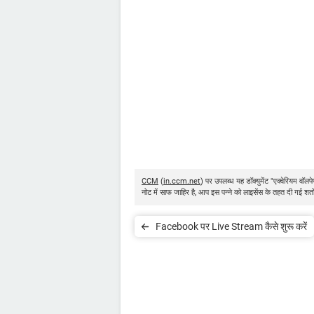
CCM
(
in.ccm.net
) पर उपलब्ध यह डॉक्युमेंट "एक्वेरियम वॉल
नोट में साफ जाहिर है, आप इस पन्ने को लाइसेंस के तहत दी गई शर्
Facebook पर Live Stream कैसे शुरू करें