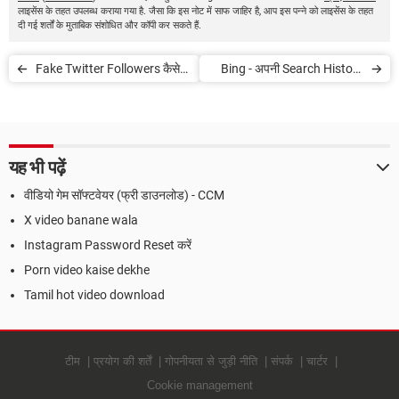
लाइसेंस के तहत उपलब्ध कराया गया है. जैसा कि इस नोट में साफ जाहिर है, आप इस पन्ने को लाइसेंस के तहत
दी गई शर्तों के मुताबिक संशोधित और कॉपी कर सकते हैं.
Fake Twitter Followers कैसे
Bing - अपनी Search History
पता करें
Delete करें
यह भी पढ़ें
वीडियो गेम सॉफ्टवेयर (फ्री डाउनलोड) - CCM
X video banane wala
Instagram Password Reset करें
Porn video kaise dekhe
Tamil hot video download
टीम
प्रयोग की शर्तें
गोपनीयता से जुड़ी नीति
संपर्क
चार्टर
Cookie management