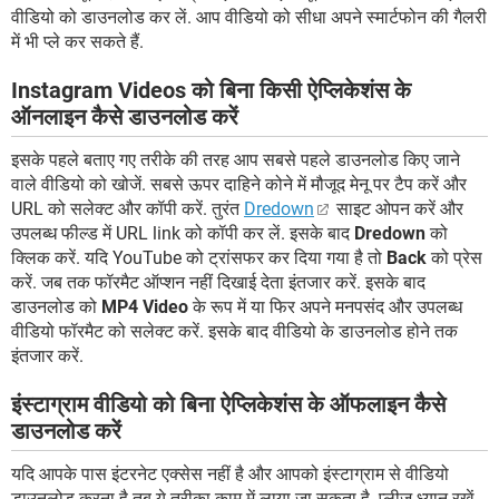
वीडियो को डाउनलोड कर लें. आप वीडियो को सीधा अपने स्मार्टफोन की गैलरी
में भी प्ले कर सकते हैं.
Instagram Videos को बिना किसी ऐप्लिकेशंस के
ऑनलाइन कैसे डाउनलोड करें
इसके पहले बताए गए तरीके की तरह आप सबसे पहले डाउनलोड किए जाने
वाले वीडियो को खोजें. सबसे ऊपर दाहिने कोने में मौजूद मेनू पर टैप करें और
URL को सलेक्ट और कॉपी करें. तुरंत
Dredown
साइट ओपन करें और
उपलब्ध फील्ड में URL link को कॉपी कर लें. इसके बाद
Dredown
को
क्लिक करें. यदि YouTube को ट्रांसफर कर दिया गया है तो
Back
को प्रेस
करें. जब तक फॉरमैट ऑप्शन नहीं दिखाई देता इंतजार करें. इसके बाद
डाउनलोड को
MP4 Video
के रूप में या फिर अपने मनपसंद और उपलब्ध
वीडियो फॉरमैट को सलेक्ट करें. इसके बाद वीडियो के डाउनलोड होने तक
इंतजार करें.
इंस्टाग्राम वीडियो को बिना ऐप्लिकेशंस के ऑफलाइन कैसे
डाउनलोड करें
यदि आपके पास इंटरनेट एक्सेस नहीं है और आपको इंस्टाग्राम से वीडियो
डाउनलोड करना है तब ये तरीका काम में लाया जा सकता है. प्लीज ध्यान रखें