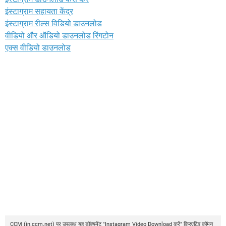
इंस्टाग्राम सहायता केंद्र
इंस्टाग्राम रील्स विडियो डाउनलोड
वीडियो और ऑडियो डाउनलोड रिंगटोन
एक्स वीडियो डाउनलोड
CCM
(
in.ccm.net
) पर उपलब्ध यह डॉक्युमेंट "Instagram Video Download करें"
क्रिएटिव कॉमन