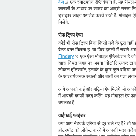
वेज
एक स्मार्टफोन ऐप्लिकेशन है. यह रीयल-टा
कारकों के आधार पर सफर का आदर्श रास्ता नि
ड्राइवर लाइव अपडेट करते रहते हैं. मोबाइल ऐ
मिलेंगे.
रोड ट्रिप ऐप्स
कोई भी रोड ट्रिप बिना किसी मजे के पूरा नही
बेस्ट बर्गर मिलता है. या फिर इटली में सबसे
Findery
एक ऐसा मोबाइल ऐप्लिकेशन है जो 
खास नियत जगह पर अपना 'नोट' लिखकर टांग देते ह
लोकल हॉटस्पॉट, इलाके के कुछ गुप्त बढ़िया जग
के आश्चर्यजनक स्थलों और बातों का पता लगाने
आगे आपको कई और बढ़िया ऐप मिलेंगे जो आपके र
में आपकी काफी मदद करेंगे. यह मोबाइल ऐप 
उपलब्ध है.
वाईफाई फाइंडर
क्या आप नेटवर्क एरिया से दूर चले गए हैं? तो 
हॉटस्पॉट को लोकेट करने में आपकी मदद करेगा