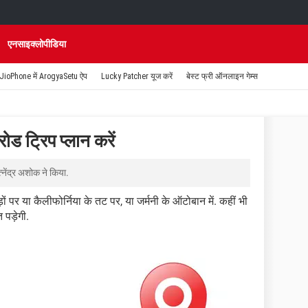
एनसाइक्लोपीडिया
JioPhone में ArogyaSetu ऐप
Lucky Patcher यूज करें
बेस्ट फ्री ऑनलाइन गेम्स
ोड ट्रिप प्लान करें
त्नेंद्र अशोक
ने किया.
हाड़ों पर या कैलीफोर्निया के तट पर, या जर्मनी के ऑटोबान में. कहीं भी
 पड़ेगी.