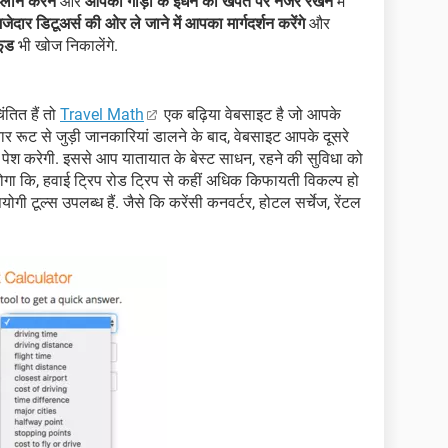
प्लान करने
और
आपकी गाड़ी के ईंधन की खपत पर नजर रखने
में
जेदार डिटूअर्स की ओर ले जाने में आपका मार्गदर्शन करेंगे
और
फूड
भी खोज निकालेंगे.
तित हैं तो
Travel Math
एक बढ़िया वेबसाइट है जो आपके
ार रूट से जुड़ी जानकारियां डालने के बाद, वेबसाइट आपके दूसरे
ं पेश करेगी. इससे आप यातायात के बेस्ट साधन, रहने की सुविधा को
ा कि, हवाई ट्रिप रोड ट्रिप से कहीं अधिक किफायती विकल्प हो
 टूल्स उपलब्ध हैं. जैसे कि करेंसी कनवर्टर, होटल सर्चेज, रेंटल