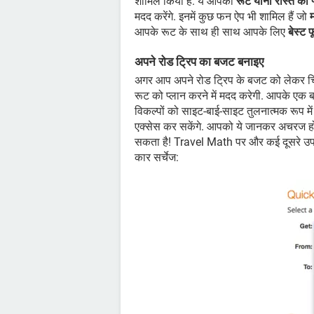
शामिल किया है. ये आपको
रूट यानी रास्ते को 
मदद करेंगे. इनमें कुछ फन ऐप भी शामिल हैं जो
म
आपके रूट के साथ ही साथ आपके लिए
बेस्ट 
अपने रोड ट्रिप का बजट बनाइए
अगर आप अपने रोड ट्रिप के बजट को लेकर चिं
रूट को प्लान करने में मदद करेगी. आपके एक ब
विकल्पों को साइट-बाई-साइट तुलनात्मक रूप मे
एक्सेस कर सकेंगे. आपको ये जानकर अचरज होग
सकता है! Travel Math पर और कई दूसरे उपयोगी
कार सर्चेज: