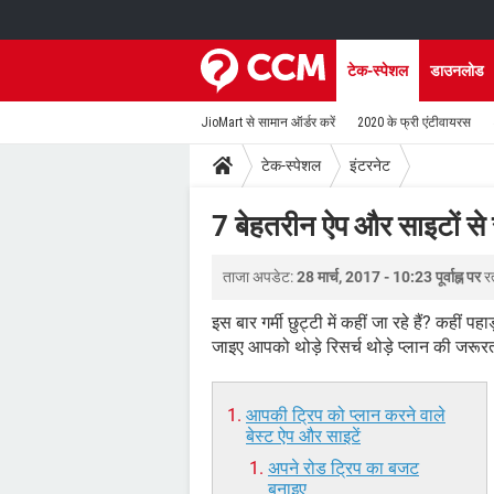
टेक-स्पेशल
डाउनलोड
JioMart से सामान ऑर्डर करें
2020 के फ्री एंटीवायरस
टेक-स्पेशल
इंटरनेट
7 बेहतरीन ऐप और साइटों से र
ताजा अपडेट:
28 मार्च, 2017 - 10:23 पूर्वाह्न पर
र
इस बार गर्मी छुट्टी में कहीं जा रहे हैं? कहीं प
जाइए आपको थोड़े रिसर्च थोड़े प्लान की जरूरत
आपकी ट्रिप को प्लान करने वाले
बेस्ट ऐप और साइटें
अपने रोड ट्रिप का बजट
बनाइए