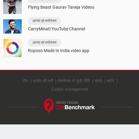
Flying Beast Gaurav Taneja Videos
आनंद एवं मनोरंजन
CarryMinati YouTube Channel
आनंद एवं मनोरंजन
Roposo Made In India video app
टीम
प्रयोग की शर्तें
गोपनीयता से जुड़ी नीति
संपर्क
चार्टर
Cookie management