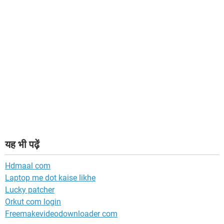
यह भी पढ़ें
Hdmaal com
Laptop me dot kaise likhe
Lucky patcher
Orkut com login
Freemakevideodownloader com