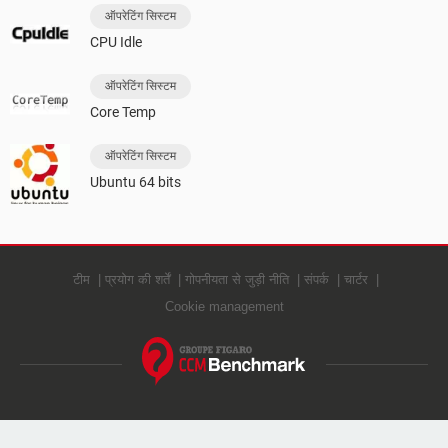
ऑपरेटिंग सिस्टम
CPU Idle
ऑपरेटिंग सिस्टम
Core Temp
ऑपरेटिंग सिस्टम
Ubuntu 64 bits
टीम
प्रयोग की शर्तें
गोपनीयता से जुड़ी नीति
संपर्क
चार्टर
Cookie management