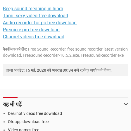
Beep sound meaning in hindi
Tamil sexy video free download
Audio recorder for pc free download
Premiere pro free download
Chamet videos free download
वैकल्पिक स्पेलिंग:
Free Sound Recorder, free sound recorder latest version
download, FreeSoundRecorder-10.5.2.exe, FreeSoundRecorder.exe
ताजा अपडेट:
15 मई, 2020 को अपराह्न 09:34 बजे
रत्नेंद्र अशोक
ने किया.
यह भी पढ़ें
Desi hot videos free download
Olx app download free
Video games free