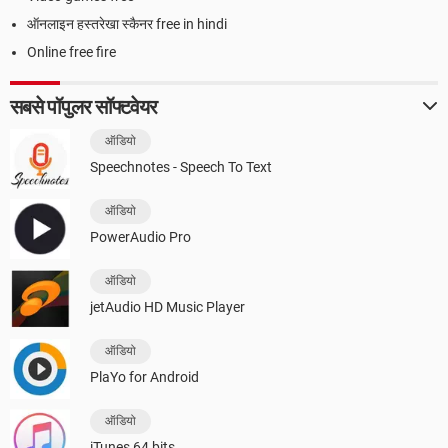
ऑनलाइन हस्तरेखा स्कैनर free in hindi
Online free fire
सबसे पॉपुलर सॉफ्टवेयर
ऑडियो
Speechnotes - Speech To Text
ऑडियो
PowerAudio Pro
ऑडियो
jetAudio HD Music Player
ऑडियो
PlaYo for Android
ऑडियो
iTunes 64 bits