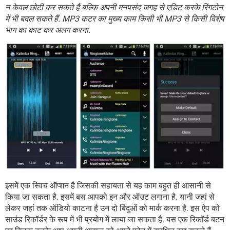
न केवल छोटी कर सकते हैं बल्कि अपनी मनपसंद जगह से एडिट करके रिंगटोन
में भी बदल सकते हैं. MP3 कटर का मुख्य काम किसी भी MP3 से किसी विशेष
भाग का काट कर अलग करना.
इसमें एक स्विच ऑप्शन है जिसकी सहायता से यह काम बहुत ही आसानी से
किया जा सकता है. इसमें बस आपको इन और ऑउट लगाना है. यानी जहां से
लेकर जहां तक ऑडियो काटना है उन दो बिंदुओं को मार्क करना है. इस ऐप को
साउंड रिकॉर्डर के रूप में भी प्रयोग में लाया जा सकता है. बस एक रिकॉर्ड बटन