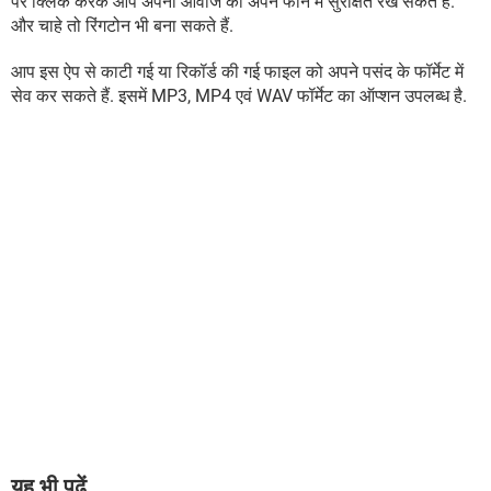
पर क्लिक करके आप अपनी आवाज को अपने फोन में सुरक्षित रख सकते हैं.
और चाहे तो रिंगटोन भी बना सकते हैं.
आप इस ऐप से काटी गई या रिकॉर्ड की गई फाइल को अपने पसंद के फॉर्मेट में
सेव कर सकते हैं. इसमें MP3, MP4 एवं WAV फॉर्मेट का ऑप्शन उपलब्ध है.
यह भी पढ़ें