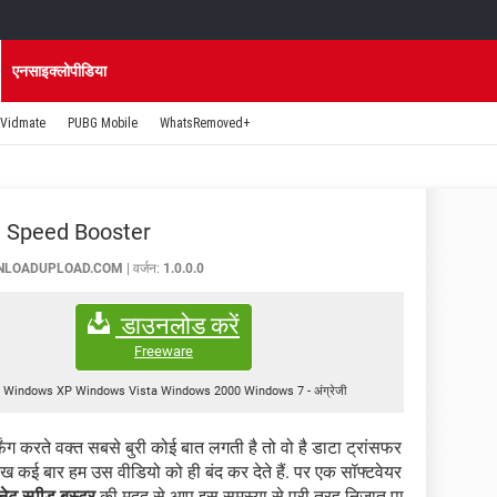
एनसाइक्लोपीडिया
Vidmate
PUBG Mobile
WhatsRemoved+
t Speed Booster
NLOADUPLOAD.COM
वर्जन:
1.0.0.0
डाउनलोड करें
Freeware
Windows XP Windows Vista Windows 2000 Windows 7
-
अंग्रेजी
िंग करते वक्त सबसे बुरी कोई बात लगती है तो वो है डाटा ट्रांसफर
ेख कई बार हम उस वीडियो को ही बंद कर देते हैं. पर एक सॉफ्टवेयर
नेट स्पीड बूस्टर
की मदद से आप इस समस्या से पूरी तरह निजात पा