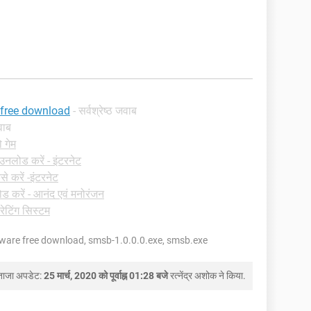
c free download
- सर्वश्रेष्ठ जवाब
जवाब
ो गेम
उनलोड करें - इंटरनेट
से करें -इंटरनेट
 करें - आनंद एवं मनोरंजन
रेटिंग सिस्टम
tware free download, smsb-1.0.0.0.exe, smsb.exe
ताजा अपडेट:
25 मार्च, 2020 को पूर्वाह्न 01:28 बजे
रत्नेंद्र अशोक
ने किया.