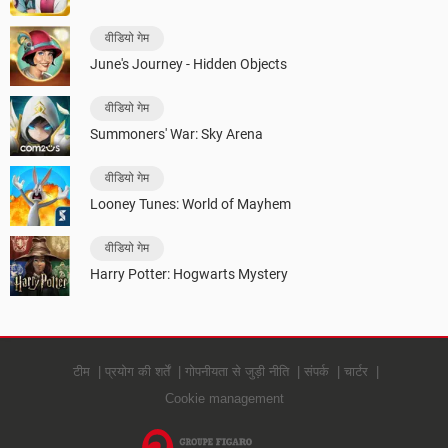
वीडियो गेम
June's Journey - Hidden Objects
वीडियो गेम
Summoners' War: Sky Arena
वीडियो गेम
Looney Tunes: World of Mayhem
वीडियो गेम
Harry Potter: Hogwarts Mystery
टीम
प्रयोग की शर्तें
गोपनीयता से जुड़ी नीति
संपर्क
चार्टर
Cookie management