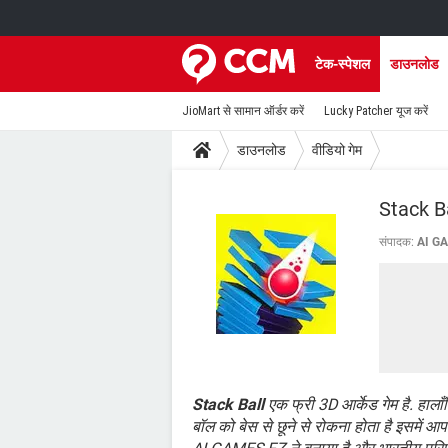
टेक-स्पेशल
डाउनलोड
JioMart से सामान ऑर्डर करें
Lucky Patcher यूज करें
डाउनलोड
वीडियो गेम
Stack B
संपादक:
AI G
Stack Ball
एक फ्री 3D आर्केड गेम है. हालाँ
बॉल को बेस से छूने से रोकना होता है इसमें आ