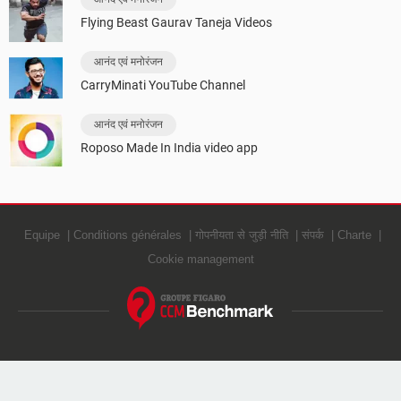
Flying Beast Gaurav Taneja Videos
आनंद एवं मनोरंजन
CarryMinati YouTube Channel
आनंद एवं मनोरंजन
Roposo Made In India video app
Equipe
Conditions générales
गोपनीयता से जुड़ी नीति
संपर्क
Charte
Cookie management